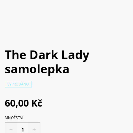
The Dark Lady
samolepka
VYPRODÁNO
60,00 Kč
MNOŽSTVÍ