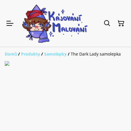
Domů
/
Produkty
/
Samolepky
/
The Dark Lady samolepka