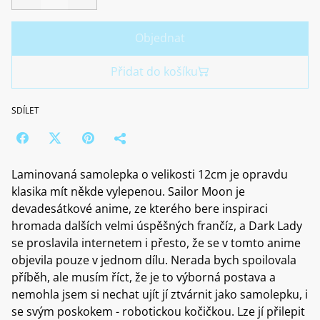
Objednat
Přidat do košíku
SDÍLET
Laminovaná samolepka o velikosti 12cm je opravdu
klasika mít někde vylepenou. Sailor Moon je
devadesátkové anime, ze kterého bere inspiraci
hromada dalších velmi úspěšných frančíz, a Dark Lady
se proslavila internetem i přesto, že se v tomto anime
objevila pouze v jednom dílu. Nerada bych spoilovala
příběh, ale musím říct, že je to výborná postava a
nemohla jsem si nechat ujít jí ztvárnit jako samolepku, i
se svým poskokem - robotickou kočičkou. Lze jí přilepit