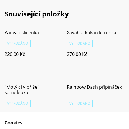
Související položky
Yaoyao klíčenka
Xayah a Rakan klíčenka
VYPRODÁNO
VYPRODÁNO
220,00 Kč
270,00 Kč
"Motýlci v břiše"
Rainbow Dash připínáček
samolepka
VYPRODÁNO
VYPRODÁNO
50,00 Kč
120,00 Kč
Cookies