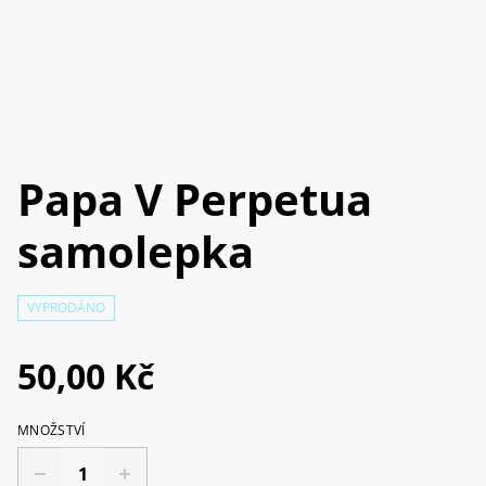
Papa V Perpetua
samolepka
VYPRODÁNO
50,00 Kč
MNOŽSTVÍ