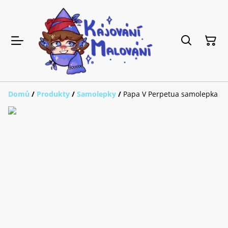
Domů
/
Produkty
/
Samolepky
/
Papa V Perpetua samolepka