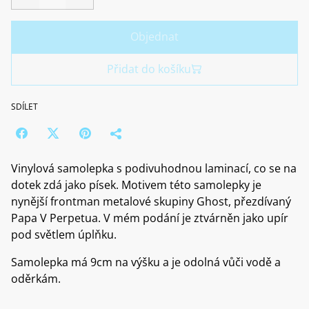
Objednat
Přidat do košíku
SDÍLET
Vinylová samolepka s podivuhodnou laminací, co se na
dotek zdá jako písek. Motivem této samolepky je
nynější frontman metalové skupiny Ghost, přezdívaný
Papa V Perpetua. V mém podání je ztvárněn jako upír
pod světlem úplňku.
Samolepka má 9cm na výšku a je odolná vůči vodě a
oděrkám.