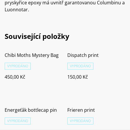
pryskyřice epoxy má uvnitř garantovanou Columbinu a
Luonnotar.
Související položky
Chibi Moths Mystery Bag
Dispatch print
VYPRODÁNO
VYPRODÁNO
450,00 Kč
150,00 Kč
Energeťák bottlecap pin
Frieren print
VYPRODÁNO
VYPRODÁNO