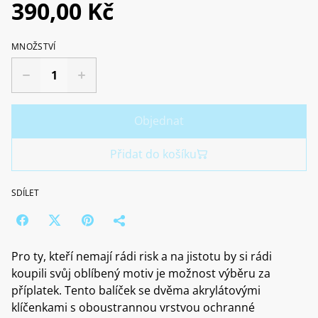
390,00 Kč
MNOŽSTVÍ
Objednat
Přidat do košíku
SDÍLET
Pro ty, kteří nemají rádi risk a na jistotu by si rádi
koupili svůj oblíbený motiv je možnost výběru za
příplatek. Tento balíček se dvěma akrylátovými
klíčenkami s oboustrannou vrstvou ochranné