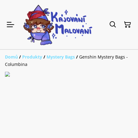
Domů
/
Produkty
/
Mystery Bags
/
Genshin Mystery Bags -
Columbina