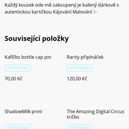
Každý kousek ode mě zakoupený je balený dárkově s
autentickou kartičkou Kájování Malování ✨
Související položky
Kafíčko bottle cap pin
Rarity připínáček
VYPRODÁNO
VYPRODÁNO
70,00 Kč
120,00 Kč
ShadowMilk print
The Amazing Digital Circus
tričko
VYPRODÁNO
VYPRODÁNO