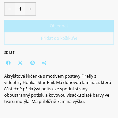
Objednat
Přidat do košíku
SDÍLET
Akrylátová klíčenka s motivem postavy Firefly z
videohry Honkai Star Rail. Má duhovou laminaci, která
částečně překrývá potisk ze spodní strany,
oboustranný potisk, a kovovou visačku zlaté barvy ve
tvaru motýla. Má přibližně 7cm na výšku.