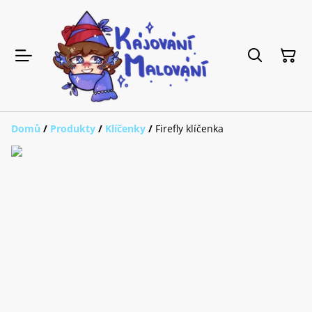
Domů
/
Produkty
/
Klíčenky
/
Firefly klíčenka