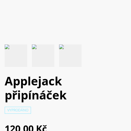
Applejack
připínáček
VYPRODÁNO
120,00 Kč