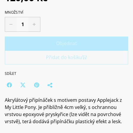
MNOŽSTVÍ
Objednat
Přidat do košíku
SDÍLET
Akrylátový připínáček s motivem postavy Applejack z
My Little Pony. Je přibližně 4cm velký, s ochrannou
vrstvou epoxyové pryskyřice (lze vidět na povrchové
vrstvě), terá dodává připínáčku plastický efekt a lesk.