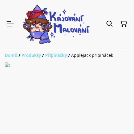
Domů
/
Produkty
/
Připínáčky
/
Applejack připínáček